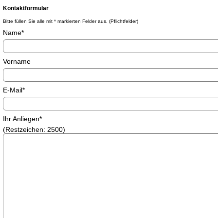
Kontaktformular
Bitte füllen Sie alle mit * markierten Felder aus. (Pflichtfelder)
Name*
Vorname
E-Mail*
Ihr Anliegen*
(Restzeichen:
2500
)