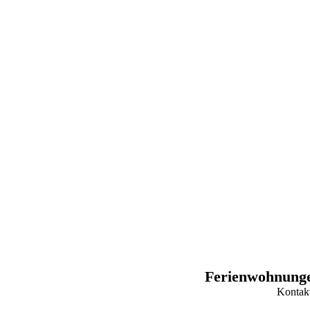
Ferienwohnunge
Kontak